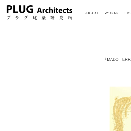
ABOUT
WORKS
PR
『MADO TE