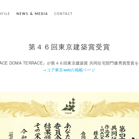
OFILE
NEWS & MEDIA
CONTACT
第４６回東京建築賞受賞
RRACE DOMA TERRACE』が第４６回東京建築賞 共同住宅部門優秀賞受
→コア東京webの掲載ページ