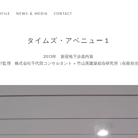
OFILE
NEWS & MEDIA
CONTACT
タイムズ・アベニュー１
2013年 新宿地下歩道内装
計監理 株式会社千代田コンサルタント + 竹山実建築綜合研究所（在籍担